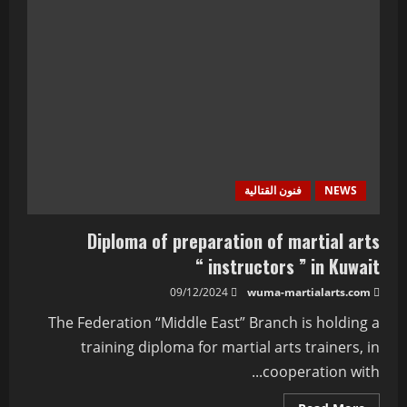
NEWS
فنون القتالية
Diploma of preparation of martial arts
instructors ” in Kuwait “
09/12/2024
wuma-martialarts.com
The Federation “Middle East” Branch is holding a
training diploma for martial arts trainers, in
cooperation with...