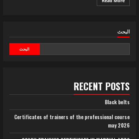
Read More
البحث
البحث
RECENT POSTS
Black belts
Certificates of trainers of the professional course
may 2026