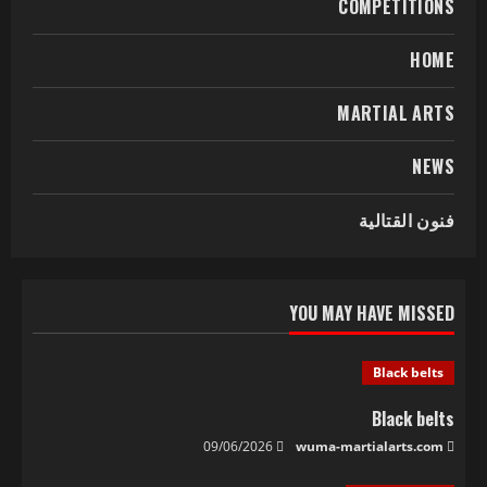
COMPETITIONS
HOME
MARTIAL ARTS
NEWS
فنون القتالية
YOU MAY HAVE MISSED
Black belts
Black belts
09/06/2026
wuma-martialarts.com