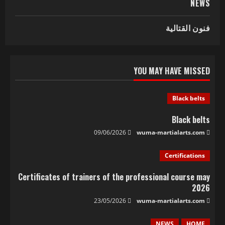
NEWS
فنون القتالية
YOU MAY HAVE MISSED
Black belts
Black belts
09/06/2026
wuma-martialarts.com
Certifications
Certificates of trainers of the professional course may
2026
23/05/2026
wuma-martialarts.com
NEWS
HOME