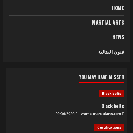
HOME
MARTIAL ARTS
NEWS
فنون القتالية
YOU MAY HAVE MISSED
Black belts
Black belts
09/06/2026
wuma-martialarts.com
Certifications