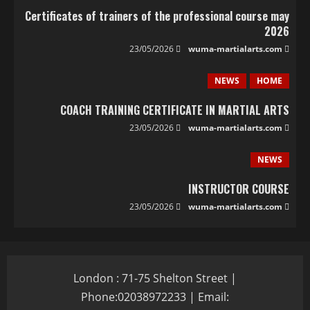
Certificates of trainers of the professional course may
2026
23/05/2026
wuma-martialarts.com
NEWS
HOME
COACH TRAINING CERTIFICATE IN MARTIAL ARTS
23/05/2026
wuma-martialarts.com
NEWS
INSTRUCTOR COURSE
23/05/2026
wuma-martialarts.com
London : 71-75 Shelton Street |
Phone:02038972233 | Email: